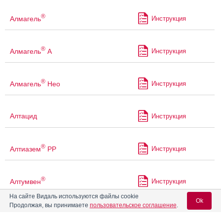
®
Алмагель
Инструкция
®
Алмагель
А
Инструкция
®
Алмагель
Нео
Инструкция
Алтацид
Инструкция
®
Алтиазем
РР
Инструкция
®
Алтумвен
Инструкция
На сайте Видаль используются файлы cookie
Ok
Продолжая, вы принимаете
пользовательское соглашение
.
Алфузозин
Инструкция