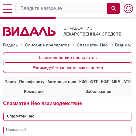
СПРАВОЧНИК
ЛЕКАРСТВЕННЫХ СРЕДСТВ
Видаль
Описание препаратов
Спазматен Нео
Взаимодей
Взаимодействие препаратов
Взаимодействие активных веществ
Поиск
По алфавиту
Активные в-ва
КФУ
ФТГ
КФГ
МКБ
АТХ
Компании
Заболевания
Спазматен Нео взаимодействие