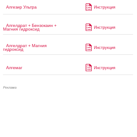
Алгезир Ультра
Инструкция
Алгелдрат + Бензокаин +
Инструкция
Магния гидроксид
Алгелдрат + Магния
Инструкция
гидроксид
Алгемаг
Инструкция
Реклама