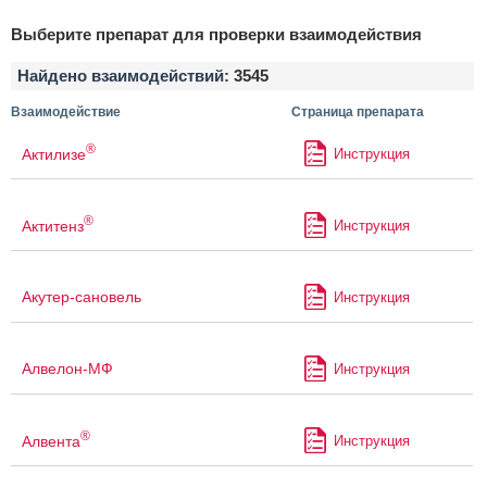
Выберите препарат для проверки взаимодействия
Найдено взаимодействий:
3545
Взаимодействие
Страница препарата
®
Актилизе
Инструкция
®
Актитенз
Инструкция
Акутер-сановель
Инструкция
Алвелон-МФ
Инструкция
®
Алвента
Инструкция