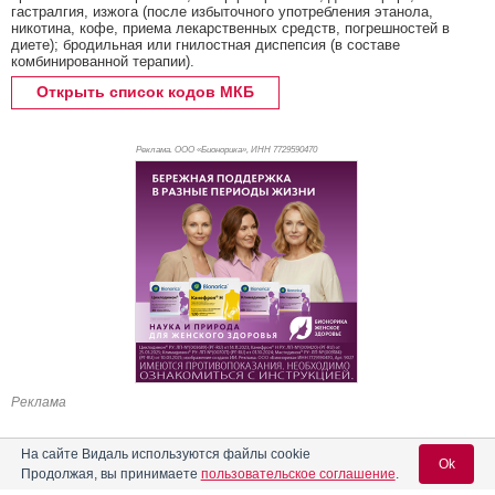
гастралгия, изжога (после избыточного употребления этанола,
никотина, кофе, приема лекарственных средств, погрешностей в
диете); бродильная или гнилостная диспепсия (в составе
комбинированной терапии).
Открыть список кодов МКБ
Реклама. ООО «Бионорика», ИНН 772
9590470
Реклама
На сайте Видаль используются файлы cookie
Ok
Продолжая, вы принимаете
пользовательское соглашение
.