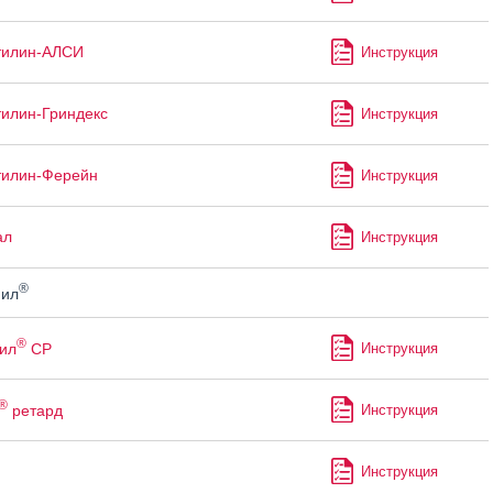
тилин-АЛСИ
Инструкция
илин-Гриндекс
Инструкция
тилин-Ферейн
Инструкция
ал
Инструкция
®
ил
®
ил
СР
Инструкция
®
ретард
Инструкция
Инструкция