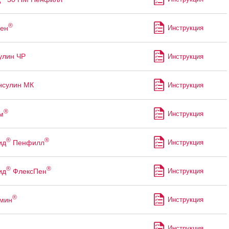
®
ен
Инструкция
улин ЧР
Инструкция
нсулин МК
Инструкция
®
м
Инструкция
®
®
ид
Пенфилл
Инструкция
®
®
ид
ФлексПен
Инструкция
®
мин
Инструкция
Инструкция