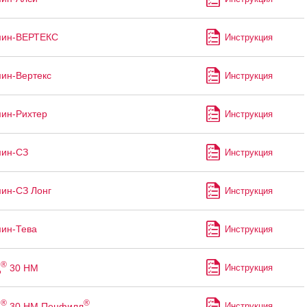
ин-ВЕРТЕКС
Инструкция
ин-Вертекс
Инструкция
ин-Рихтер
Инструкция
ин-СЗ
Инструкция
ин-СЗ Лонг
Инструкция
ин-Тева
Инструкция
®
д
30 HM
Инструкция
®
®
д
30 НМ Пенфилл
Инструкция