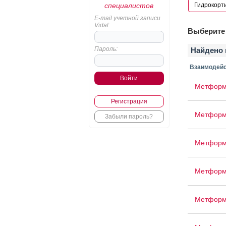
специалистов
E-mail учетной записи
Vidal:
Выберите 
Пароль:
Найдено 
Взаимодейс
Метформи
Регистрация
Метформи
Забыли пароль?
Метформ
Метформ
Метформ