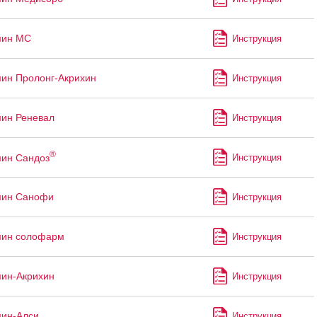
ин МС
Инструкция
ин Пролонг-Акрихин
Инструкция
ин Реневал
Инструкция
®
ин Сандоз
Инструкция
ин Санофи
Инструкция
ин солофарм
Инструкция
ин-Акрихин
Инструкция
ин-Алси
Инструкция