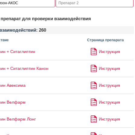
препарат для проверки взаимодействия
взаимодействий:
260
твие
Страница препарата
н + Ситаглиптин
Инструкция
н + Ситаглиптин Канон
Инструкция
ин Авексима
Инструкция
ин Велфарм
Инструкция
ин Велфарм Лонг
Инструкция