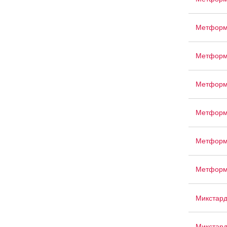
Метформ
Метформ
Метформ
Метформ
Метформ
Метформ
Микстар
Микстар