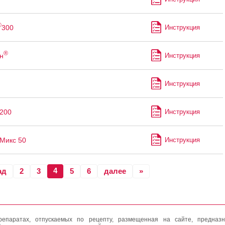
®
300
Инструкция
®
н
Инструкция
Инструкция
200
Инструкция
Микс 50
Инструкция
4
ад
2
3
5
6
далее
»
епаратах, отпускаемых по рецепту, размещенная на сайте, предназн