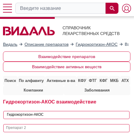
СПРАВОЧНИК
ЛЕКАРСТВЕННЫХ СРЕДСТВ
Видаль
Описание препаратов
Гидрокортизон-АКОС
Взаи
Взаимодействие препаратов
Взаимодействие активных веществ
Поиск
По алфавиту
Активные в-ва
КФУ
ФТГ
КФГ
МКБ
АТХ
Компании
Заболевания
Гидрокортизон-АКОС взаимодействие