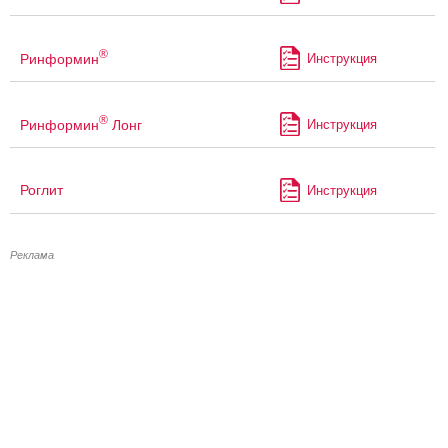
®
Ринформин
Инструкция
®
Ринформин
Лонг
Инструкция
Роглит
Инструкция
Реклама