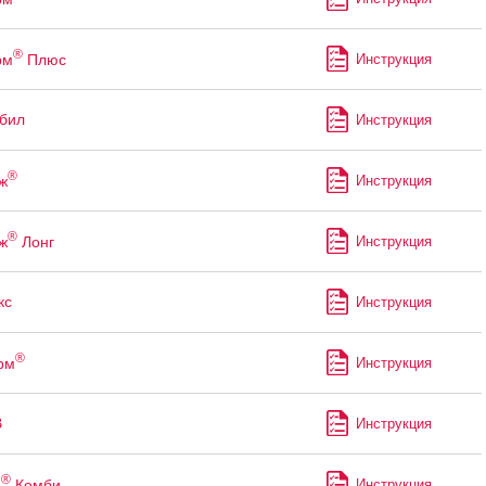
®
рм
Плюс
Инструкция
бил
Инструкция
®
ж
Инструкция
®
ж
Лонг
Инструкция
кс
Инструкция
®
рм
Инструкция
В
Инструкция
®
н
Комби
Инструкция