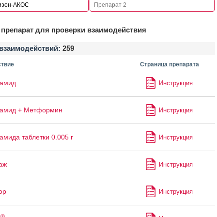
препарат для проверки взаимодействия
взаимодействий:
259
твие
Страница препарата
ламид
Инструкция
ламид + Метформин
Инструкция
амида таблетки 0.005 г
Инструкция
аж
Инструкция
ор
Инструкция
®