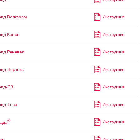
рид Велфарм
Инструкция
ид Канон
Инструкция
ид Реневал
Инструкция
ид-Вертекс
Инструкция
рид-СЗ
Инструкция
ид-Тева
Инструкция
®
тада
Инструкция
ор
Инструкция