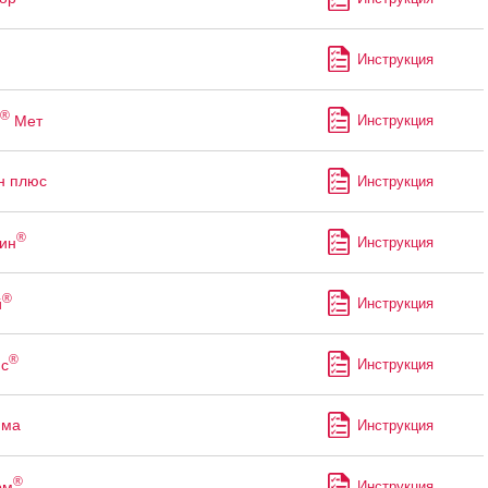
Инструкция
®
Мет
Инструкция
н плюс
Инструкция
®
ин
Инструкция
®
й
Инструкция
®
с
Инструкция
мма
Инструкция
®
рм
Инструкция