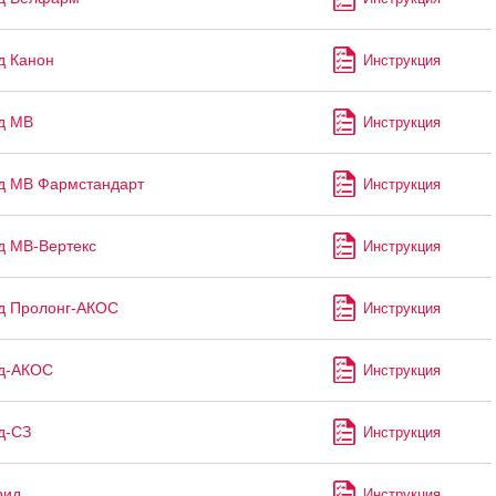
д Канон
Инструкция
д МВ
Инструкция
д МВ Фармстандарт
Инструкция
д МВ-Вертекс
Инструкция
д Пролонг-АКОС
Инструкция
ид-АКОС
Инструкция
д-СЗ
Инструкция
рид
Инструкция