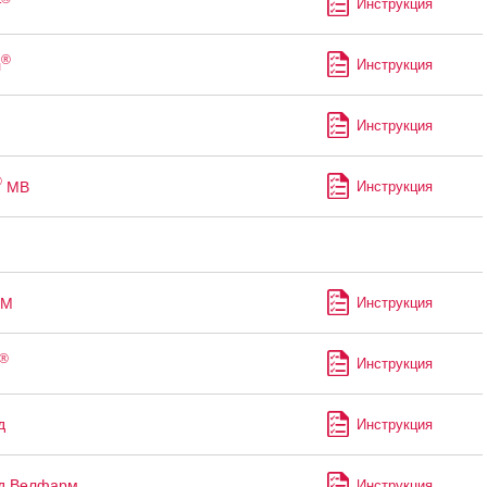
т
Инструкция
®
л
Инструкция
Инструкция
®
МВ
Инструкция
М
Инструкция
®
Инструкция
д
Инструкция
ид Велфарм
Инструкция