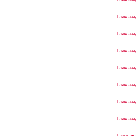
Гликлази
Гликлази
Гликлази
Гликлази
Гликлази
Гликлаз
Гликлази
Глимепи