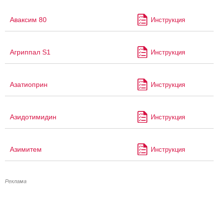
Аваксим 80
Инструкция
Агриппал S1
Инструкция
Азатиоприн
Инструкция
Азидотимидин
Инструкция
Азимитем
Инструкция
Реклама