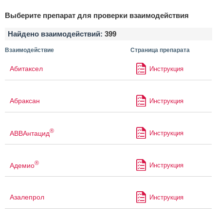
Выберите препарат для проверки взаимодействия
Найдено взаимодействий:
399
Взаимодействие
Страница препарата
Абитаксел
Инструкция
Абраксан
Инструкция
®
АВВАнтацид
Инструкция
®
Адемио
Инструкция
Азалепрол
Инструкция