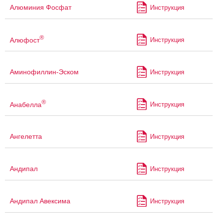
Алюминия Фосфат
Инструкция
®
Алюфост
Инструкция
Аминофиллин-Эском
Инструкция
®
Анабелла
Инструкция
Ангелетта
Инструкция
Андипал
Инструкция
Андипал Авексима
Инструкция