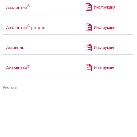
®
Азалептин
Инструкция
®
Азалептин
ретард
Инструкция
Активель
Инструкция
®
Алвовизан
Инструкция
Реклама