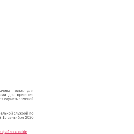
ачена только для
тами для принятия
ет служить заменой
альной службой по
) 15 сентября 2020
и файлов cookie