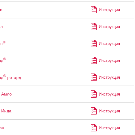
о
Инструкция
ол
Инструкция
®
ин
Инструкция
®
ид
Инструкция
®
ид
ретард
Инструкция
 Амло
Инструкция
 Инда
Инструкция
ан
Инструкция