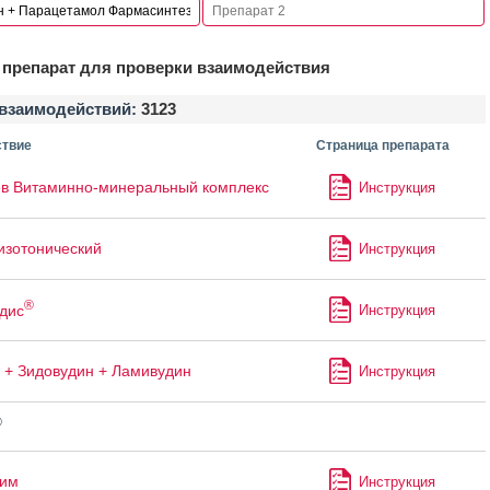
препарат для проверки взаимодействия
взаимодействий:
3123
твие
Страница препарата
в Витаминно-минеральный комплекс
Инструкция
изотонический
Инструкция
®
дис
Инструкция
 + Зидовудин + Ламивудин
Инструкция
®
лим
Инструкция