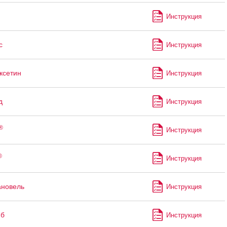
Инструкция
с
Инструкция
ксетин
Инструкция
д
Инструкция
®
Инструкция
®
Инструкция
ановель
Инструкция
иб
Инструкция