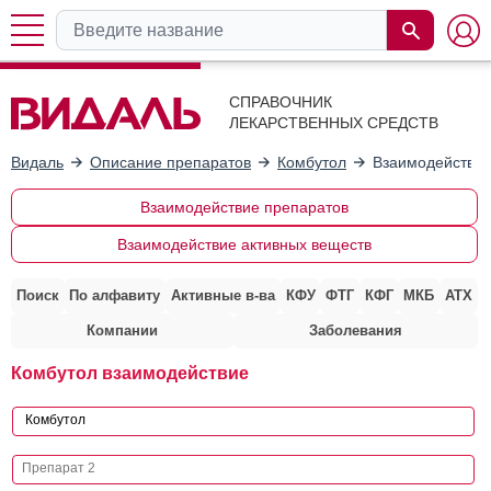
СПРАВОЧНИК
ЛЕКАРСТВЕННЫХ СРЕДСТВ
Видаль
Описание препаратов
Комбутол
Взаимодействие
Взаимодействие препаратов
Взаимодействие активных веществ
Поиск
По алфавиту
Активные в-ва
КФУ
ФТГ
КФГ
МКБ
АТХ
Компании
Заболевания
Комбутол взаимодействие