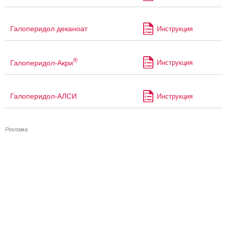
Галоперидол деканоат
Инструкция
®
Галоперидол-Акри
Инструкция
Галоперидол-АЛСИ
Инструкция
Реклама