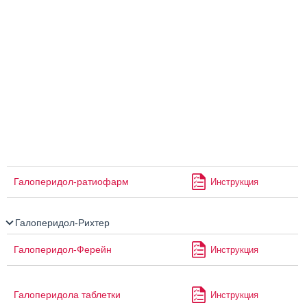
Галоперидол-ратиофарм
Инструкция
Галоперидол-Рихтер
Галоперидол-Ферейн
Инструкция
Галоперидола таблетки
Инструкция