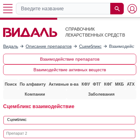
СПРАВОЧНИК
ЛЕКАРСТВЕННЫХ СРЕДСТВ
Видаль
Описание препаратов
Сцембликс
Взаимодействи
Взаимодействие препаратов
Взаимодействие активных веществ
Поиск
По алфавиту
Активные в-ва
КФУ
ФТГ
КФГ
МКБ
АТХ
Компании
Заболевания
Сцембликс взаимодействие