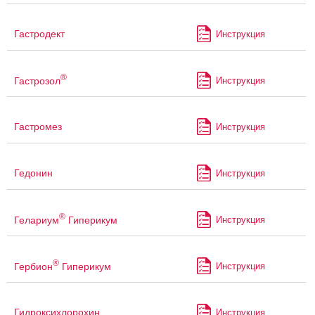
Гастродект
Инструкция
®
Гастрозол
Инструкция
Гастромез
Инструкция
Гедонин
Инструкция
®
Гелариум
Гиперикум
Инструкция
®
Гербион
Гиперикум
Инструкция
Гидроксихлорохин
Инструкция