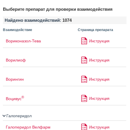
Выберите препарат для проверки взаимодействия
Найдено взаимодействий:
1074
Взаимодействие
Страница препарата
Вориконазол-Тева
Инструкция
Ворилиоф
Инструкция
Ворингин
Инструкция
®
Воцивус
Инструкция
Галоперидол
Галоперидол Велфарм
Инструкция