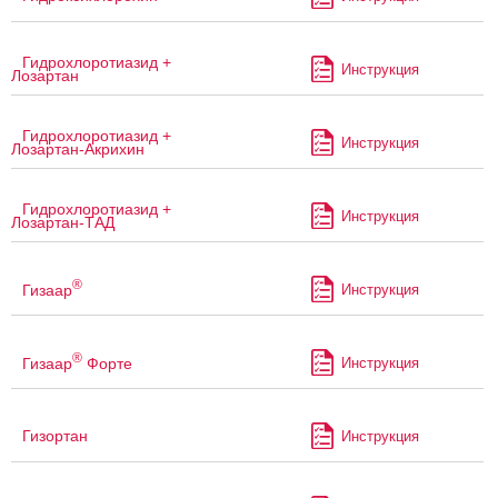
Гидрохлоротиазид +
Инструкция
Лозартан
Гидрохлоротиазид +
Инструкция
Лозартан-Акрихин
Гидрохлоротиазид +
Инструкция
Лозартан-ТАД
®
Гизаар
Инструкция
®
Гизаар
Форте
Инструкция
Гизортан
Инструкция