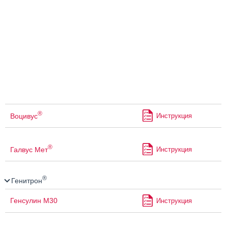
®
Воцивус
Инструкция
®
Галвус Мет
Инструкция
®
Генитрон
Генсулин М30
Инструкция