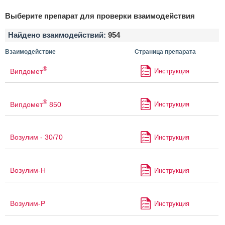
Выберите препарат для проверки взаимодействия
Найдено взаимодействий:
954
Взаимодействие
Страница препарата
®
Випдомет
Инструкция
®
Випдомет
850
Инструкция
Возулим - 30/70
Инструкция
Возулим-Н
Инструкция
Возулим-Р
Инструкция