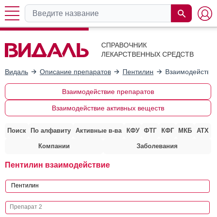
СПРАВОЧНИК
ЛЕКАРСТВЕННЫХ СРЕДСТВ
Видаль
Описание препаратов
Пентилин
Взаимодействие
Взаимодействие препаратов
Взаимодействие активных веществ
Поиск
По алфавиту
Активные в-ва
КФУ
ФТГ
КФГ
МКБ
АТХ
Компании
Заболевания
Пентилин взаимодействие