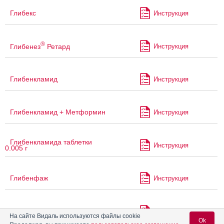
Глибекс
Инструкция
®
Глибенез
Ретард
Инструкция
Глибенкламид
Инструкция
Глибенкламид + Метформин
Инструкция
Глибенкламида таблетки
Инструкция
0.005 г
Глибенфаж
Инструкция
Глибенфор
Инструкция
На сайте Видаль используются файлы cookie
Ok