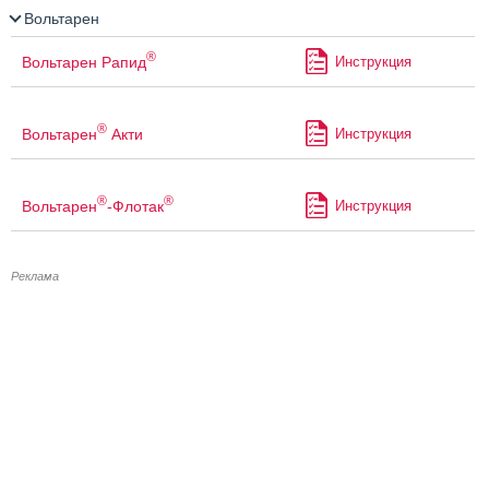
Вольтарен
®
Вольтарен Рапид
Инструкция
®
Вольтарен
Акти
Инструкция
®
®
Вольтарен
-Флотак
Инструкция
Реклама