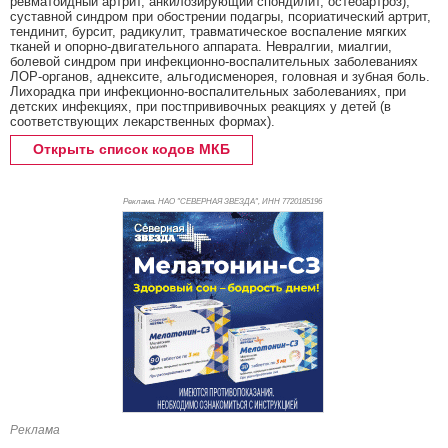
ревматоидный артрит, анкилозирующий спондилит, остеоартроз),
суставной синдром при обострении подагры, псориатический артрит,
тендинит, бурсит, радикулит, травматическое воспаление мягких
тканей и опорно-двигательного аппарата. Невралгии, миалгии,
болевой синдром при инфекционно-воспалительных заболеваниях
ЛОР-органов, аднексите, альгодисменорея, головная и зубная боль.
Лихорадка при инфекционно-воспалительных заболеваниях, при
детских инфекциях, при постпрививочных реакциях у детей (в
соответствующих лекарственных формах).
Открыть список кодов МКБ
Реклама. НАО "СЕВЕРНАЯ ЗВЕЗДА", ИНН 772
0185196
Реклама