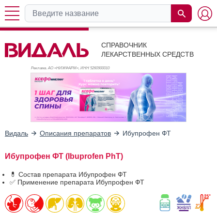
СПРАВОЧНИК
ЛЕКАРСТВЕННЫХ СРЕДСТВ
Реклама. АО «НИЖФАРМ», ИНН 526
0900010
Видаль
Описания препаратов
Ибупрофен ФТ
Ибупрофен ФТ (Ibuprofen PhT)
💊 Состав препарата Ибупрофен ФТ
✅ Применение препарата Ибупрофен ФТ