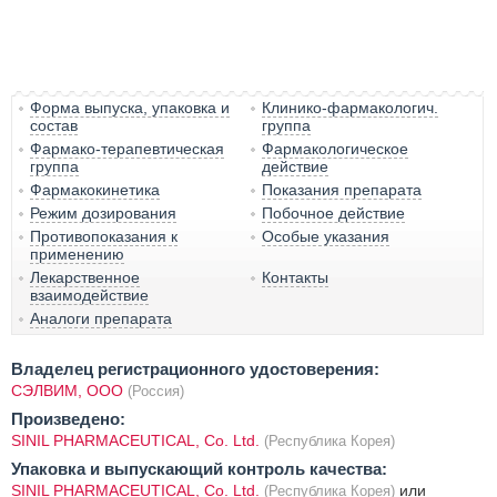
Форма выпуска, упаковка и
Клинико-фармакологич.
состав
группа
Фармако-терапевтическая
Фармакологическое
группа
действие
Фармакокинетика
Показания препарата
Режим дозирования
Побочное действие
Противопоказания к
Особые указания
применению
Лекарственное
Контакты
взаимодействие
Аналоги препарата
Владелец регистрационного удостоверения:
СЭЛВИМ, ООО
(Россия)
Произведено:
SINIL PHARMACEUTICAL, Co. Ltd.
(Республика Корея)
Упаковка и выпускающий контроль качества:
SINIL PHARMACEUTICAL, Co. Ltd.
или
(Республика Корея)