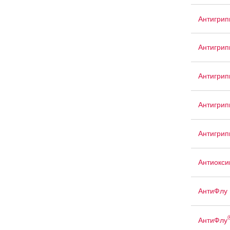
Антигри
Антигрип
Антигри
Антигрип
Антигрип
Антиокси
АнтиФлу
АнтиФлу