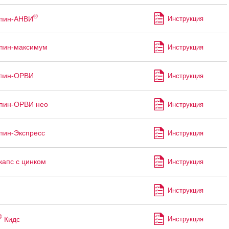
®
ппин-АНВИ
Инструкция
пин-максимум
Инструкция
ппин-ОРВИ
Инструкция
пин-ОРВИ нео
Инструкция
пин-Экспресс
Инструкция
капс с цинком
Инструкция
Инструкция
®
Кидс
Инструкция