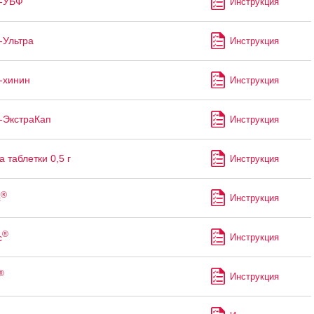
н-УБФ
Инструкция
-Ультра
Инструкция
-хинин
Инструкция
-ЭкстраКап
Инструкция
 таблетки 0,5 г
Инструкция
®
с
Инструкция
®
с
Инструкция
®
Инструкция