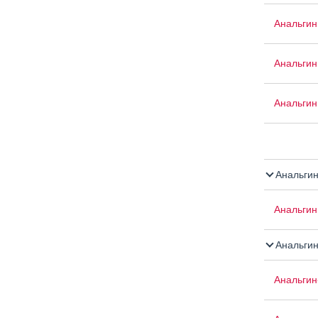
Анальгин
Анальгин
Анальгин 
Анальги
Анальгин
Анальгин
Анальгин