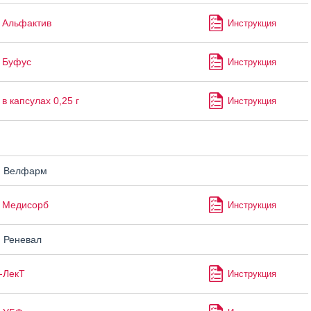
 Альфактив
Инструкция
 Буфус
Инструкция
в капсулах 0,25 г
Инструкция
н Велфарм
 Медисорб
Инструкция
 Реневал
-ЛекТ
Инструкция