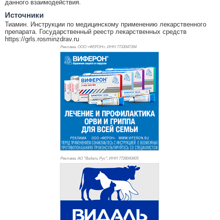
данного взаимодействия.
Источники
Тиамин. Инструкции по медицинскому применению лекарственного
препарата. Государственный реестр лекарственных средств
https://grls.rosminzdrav.ru
Реклама. ООО «ФЕРОН», ИНН 773
3047394
Реклама. АО "Видаль Рус", ИНН 772
8043605