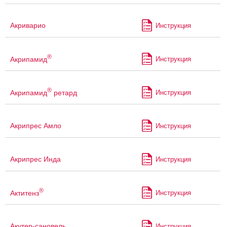
Акриварио
Инструкция
®
Акрипамид
Инструкция
®
Акрипамид
ретард
Инструкция
Акрипрес Амло
Инструкция
Акрипрес Инда
Инструкция
®
Актитенз
Инструкция
Акутер-сановель
Инструкция