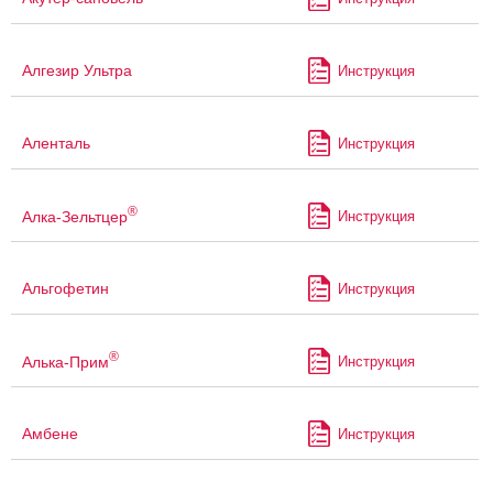
Алгезир Ультра
Инструкция
Аленталь
Инструкция
®
Алка-Зельтцер
Инструкция
Альгофетин
Инструкция
®
Алька-Прим
Инструкция
Амбене
Инструкция