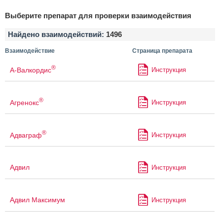
Выберите препарат для проверки взаимодействия
Найдено взаимодействий:
1496
Взаимодействие
Страница препарата
®
А-Валкордис
Инструкция
®
Агренокс
Инструкция
®
Адваграф
Инструкция
Адвил
Инструкция
Адвил Максимум
Инструкция