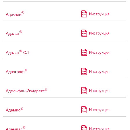
®
Агрилин
Инструкция
®
Адалат
Инструкция
®
Адалат
СЛ
Инструкция
®
Адваграф
Инструкция
®
Адельфан-Эзидрекс
Инструкция
®
Адемио
Инструкция
®
Адемпас
Инструкция