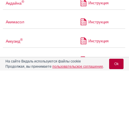
®
Акдайна
Инструкция
Акимасол
Инструкция
®
Аккузид
Инструкция
®
Акридипин
Инструкция
На сайте Видаль используются файлы cookie
Ok
Продолжая, вы принимаете
пользовательское соглашение
.
®
Акрипамид
Инструкция
Вход для специалистов
E-mail учетной записи Vidal:
®
Акрипамид
ретард
Инструкция
Пароль:
Акрипрес Амло
Инструкция