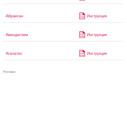
Абраксан
Инструкция
Авандаглим
Инструкция
Агалатес
Инструкция
Реклама