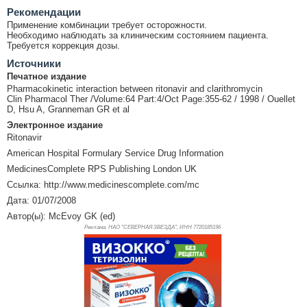
Рекомендации
Применение комбинации требует осторожности.
Необходимо наблюдать за клиническим состоянием пациента.
Требуется коррекция дозы.
Источники
Печатное издание
Pharmacokinetic interaction between ritonavir and clarithromycin
Clin Pharmacol Ther /Volume:64 Part:4/Oct Page:355-62 / 1998 / Ouellet
D, Hsu A, Granneman GR et al
Электронное издание
Ritonavir
American Hospital Formulary Service Drug Information
MedicinesComplete RPS Publishing London UK
Ссылка: http://www.medicinescomplete.com/mc
Дата: 01/07/2008
Автор(ы): McEvoy GK (ed)
Реклама. НАО "СЕВЕРНАЯ ЗВЕЗДА", ИНН 772
0185196