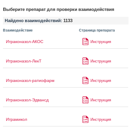
Выберите препарат для проверки взаимодействия
Найдено взаимодействий:
1133
Взаимодействие
Страница препарата
Итраконазол-АКОС
Инструкция
Итраконазол-ЛекТ
Инструкция
Итраконазол-ратиофарм
Инструкция
Итраконазол-Эдвансд
Инструкция
Итрамикол
Инструкция