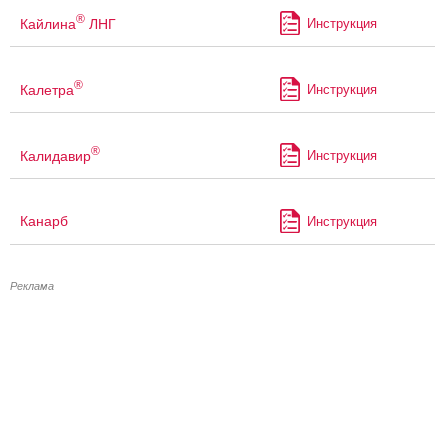
®
Кайлина
ЛНГ
Инструкция
®
Калетра
Инструкция
®
Калидавир
Инструкция
Канарб
Инструкция
Реклама