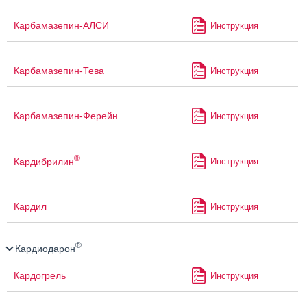
Карбамазепин-АЛСИ
Инструкция
Карбамазепин-Тева
Инструкция
Карбамазепин-Ферейн
Инструкция
®
Кардибрилин
Инструкция
Кардил
Инструкция
®
Кардиодарон
Кардогрель
Инструкция