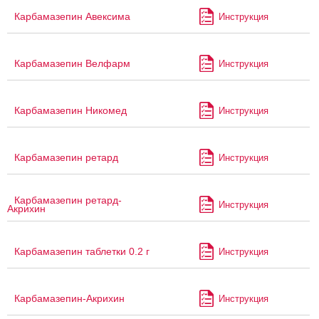
Карбамазепин Авексима
Инструкция
Карбамазепин Велфарм
Инструкция
Карбамазепин Никомед
Инструкция
Карбамазепин ретард
Инструкция
Карбамазепин ретард-
Инструкция
Акрихин
Карбамазепин таблетки 0.2 г
Инструкция
Карбамазепин-Акрихин
Инструкция