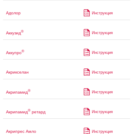
Адолор
Инструкция
®
Аккузид
Инструкция
®
Аккупро
Инструкция
Акрикселан
Инструкция
®
Акрипамид
Инструкция
®
Акрипамид
ретард
Инструкция
Акрипрес Амло
Инструкция