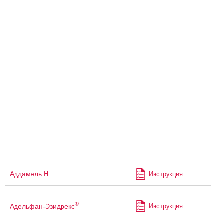
Аддамель Н
Инструкция
®
Адельфан-Эзидрекс
Инструкция