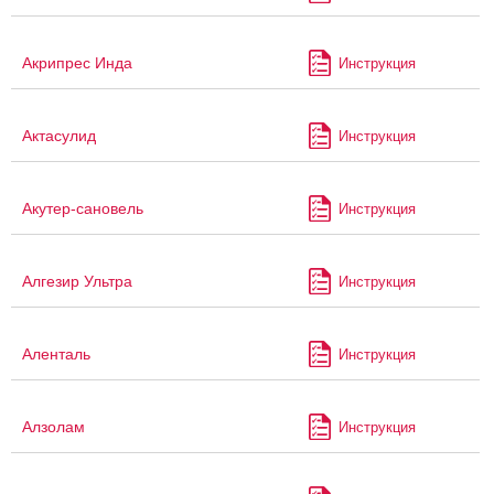
Акрипрес Инда
Инструкция
Актасулид
Инструкция
Акутер-сановель
Инструкция
Алгезир Ультра
Инструкция
Аленталь
Инструкция
Алзолам
Инструкция