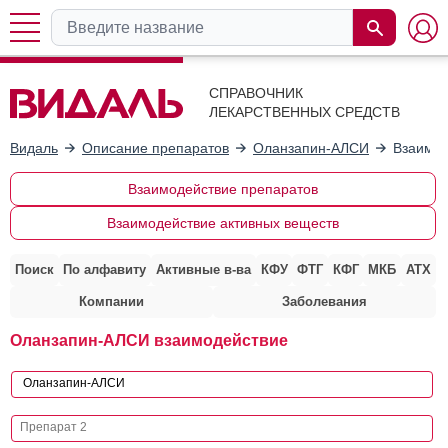
СПРАВОЧНИК
ЛЕКАРСТВЕННЫХ СРЕДСТВ
Видаль
Описание препаратов
Оланзапин-АЛСИ
Взаимод
Взаимодействие препаратов
Взаимодействие активных веществ
Поиск
По алфавиту
Активные в-ва
КФУ
ФТГ
КФГ
МКБ
АТХ
Компании
Заболевания
Оланзапин-АЛСИ взаимодействие