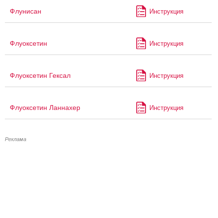
Флунисан
Инструкция
Флуоксетин
Инструкция
Флуоксетин Гексал
Инструкция
Флуоксетин Ланнахер
Инструкция
Реклама