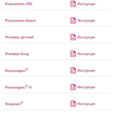
Флуоксетин-OBL
Инструкция
Флуоксетин-Канон
Инструкция
Флювикс детский
Инструкция
Флювикс Колд
Инструкция
®
Флюколдекс
Инструкция
®
Флюколдекс
-Н
Инструкция
®
Флюкомп
Инструкция