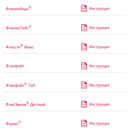
®
ФлюмиКидс
Инструкция
®
ФлюмиТабс
Инструкция
®
Флюсти
Макс
Инструкция
Флюфайт
Инструкция
®
Флюфайт
Таб
Инструкция
®
ФлюЭвкам
Детский
Инструкция
®
Форан
Инструкция