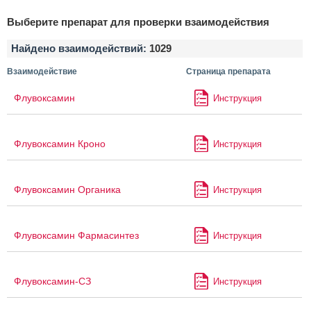
Выберите препарат для проверки взаимодействия
Найдено взаимодействий:
1029
Взаимодействие
Страница препарата
Флувоксамин
Инструкция
Флувоксамин Кроно
Инструкция
Флувоксамин Органика
Инструкция
Флувоксамин Фармасинтез
Инструкция
Флувоксамин-СЗ
Инструкция