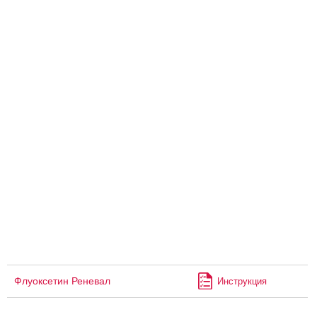
Флуоксетин Реневал
Инструкция