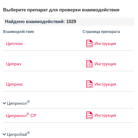
Выберите препарат для проверки взаимодействия
Найдено взаимодействий:
1029
Взаимодействие
Страница препарата
Циплокс
Инструкция
Ципраз
Инструкция
Ципрекс
Инструкция
®
Ципринол
®
Ципринол
СР
Инструкция
®
Ципробай