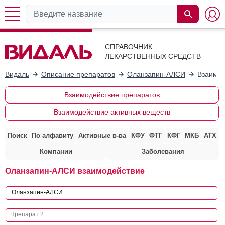
СПРАВОЧНИК
ЛЕКАРСТВЕННЫХ СРЕДСТВ
Видаль
Описание препаратов
Оланзапин-АЛСИ
Взаимод
Взаимодействие препаратов
Взаимодействие активных веществ
Поиск
По алфавиту
Активные в-ва
КФУ
ФТГ
КФГ
МКБ
АТХ
Компании
Заболевания
Оланзапин-АЛСИ взаимодействие