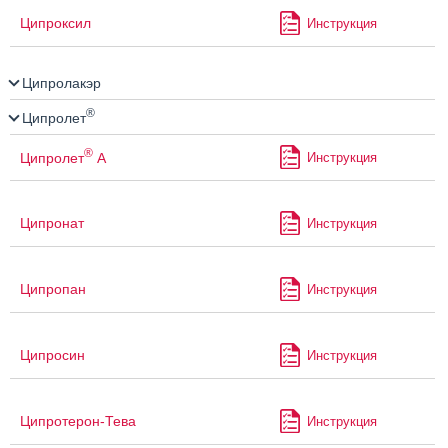
Ципроксил
Инструкция
Ципролакэр
®
Ципролет
®
Ципролет
А
Инструкция
Ципронат
Инструкция
Ципропан
Инструкция
Ципросин
Инструкция
Ципротерон-Тева
Инструкция