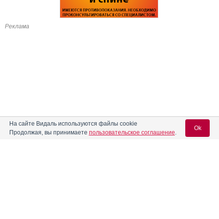
Реклама
На сайте Видаль используются файлы cookie
Ok
Продолжая, вы принимаете
пользовательское соглашение
.
Содержание
Вход для специалистов
E-mail учетной записи Vidal:
Форма выпуска, упаковка и состав
Клинико-фармакологич. группа
Пароль: