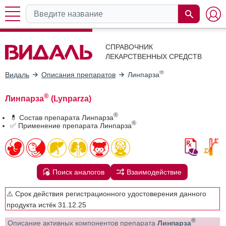
СПРАВОЧНИК
ЛЕКАРСТВЕННЫХ СРЕДСТВ
®
Видаль
Описания препаратов
Линпарза
®
Линпарза
(Lynparza)
®
💊 Состав препарата Линпарза
®
✅ Применение препарата Линпарза
Поиск аналогов
Взаимодействие
⚠️ Срок действия регистрационного удостоверения данного
продукта истёк 31.12.25
®
Описание активных компонентов препарата
Линпарза