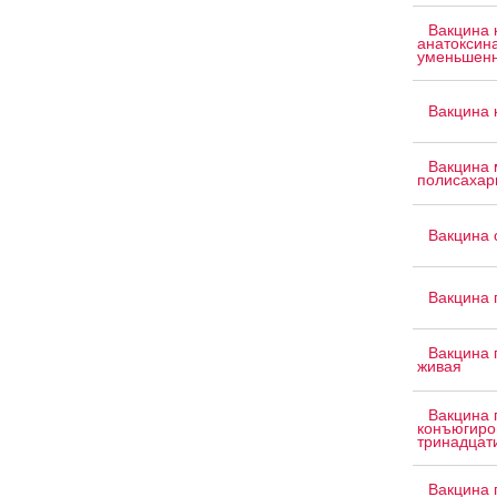
Вакцина 
анатоксин
уменьшенн
Вакцина 
Вакцина 
полисахар
Вакцина 
Вакцина 
Вакцина 
живая
Вакцина 
конъюгиро
тринадцат
Вакцина 