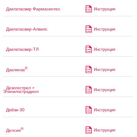
Даклатасвир Фармасинтез
Инструкция
Даклатасвир-Алвилс
Инструкция
Даклатасвир-ТЛ
Инструкция
®
Даклинза
Инструкция
Дезогестрел +
Инструкция
Этинилэстрадиол
Дейзи-30
Инструкция
®
Делсия
Инструкция