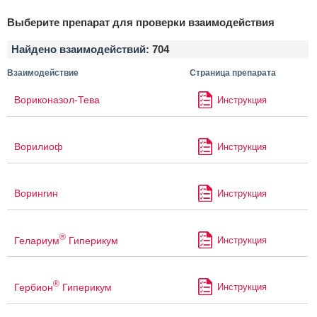
Выберите препарат для проверки взаимодействия
Найдено взаимодействий:
704
Взаимодействие
Страница препарата
Вориконазол-Тева
Инструкция
Ворилиоф
Инструкция
Ворингин
Инструкция
®
Гелариум
Гиперикум
Инструкция
®
Гербион
Гиперикум
Инструкция