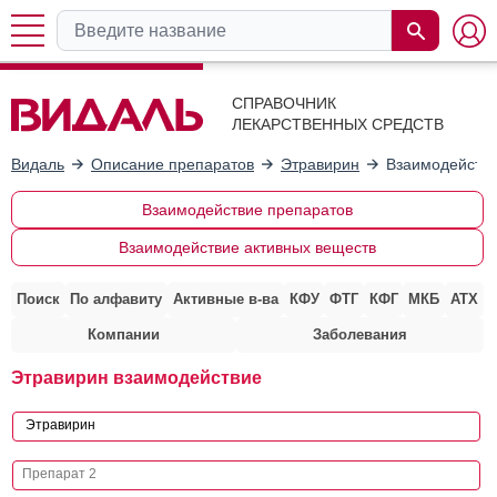
СПРАВОЧНИК
ЛЕКАРСТВЕННЫХ СРЕДСТВ
Видаль
Описание препаратов
Этравирин
Взаимодействи
Взаимодействие препаратов
Взаимодействие активных веществ
Поиск
По алфавиту
Активные в-ва
КФУ
ФТГ
КФГ
МКБ
АТХ
Компании
Заболевания
Этравирин взаимодействие