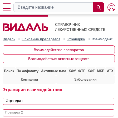
СПРАВОЧНИК
ЛЕКАРСТВЕННЫХ СРЕДСТВ
Видаль
Описание препаратов
Этравирин
Взаимодействи
Взаимодействие препаратов
Взаимодействие активных веществ
Поиск
По алфавиту
Активные в-ва
КФУ
ФТГ
КФГ
МКБ
АТХ
Компании
Заболевания
Этравирин взаимодействие