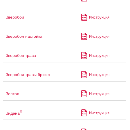
Зверобой
Инструкция
Зверобоя настойка
Инструкция
Зверобоя трава
Инструкция
Зверобоя травы брикет
Инструкция
Зептол
Инструкция
®
Зидена
Инструкция