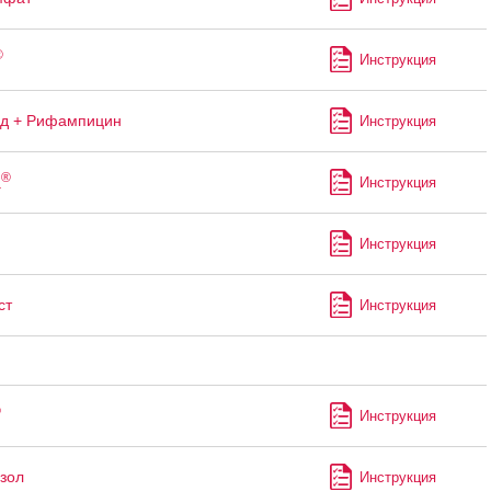
®
Инструкция
ид + Рифампицин
Инструкция
®
а
Инструкция
Инструкция
ст
Инструкция
®
Инструкция
зол
Инструкция