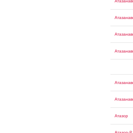
Атазанав
Атазанав
Атазанав
Атазанав
Атазанав
Атазанав
Атазор
Атазор-Р