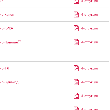
ир
Инструкция
ир Канон
Инструкция
ир-КРКА
Инструкция
®
ир-Нанолек
Инструкция
ир-ТЛ
Инструкция
ир-Эдвансд
Инструкция
Инструкция
Инструкция