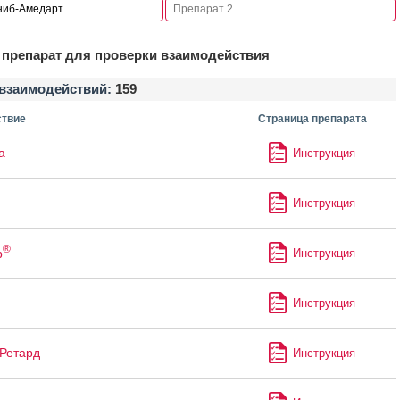
препарат для проверки взаимодействия
взаимодействий:
159
твие
Страница препарата
а
Инструкция
Инструкция
®
р
Инструкция
Инструкция
Ретард
Инструкция