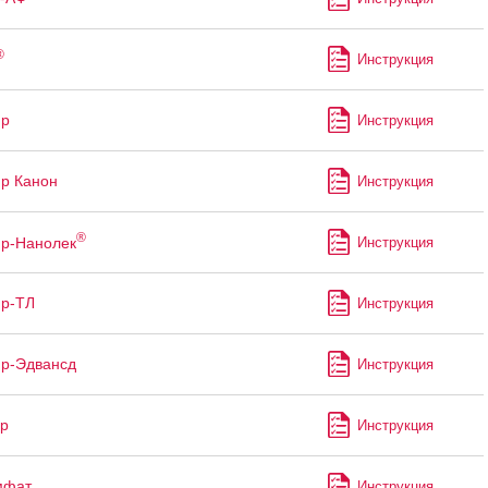
®
Инструкция
ир
Инструкция
р Канон
Инструкция
®
р-Нанолек
Инструкция
ир-ТЛ
Инструкция
р-Эдвансд
Инструкция
р
Инструкция
мфат
Инструкция