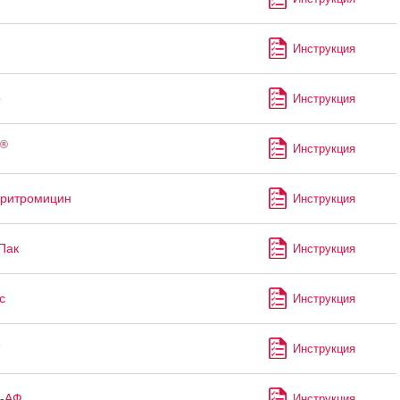
Инструкция
р
Инструкция
®
Инструкция
аритромицин
Инструкция
Пак
Инструкция
с
Инструкция
Инструкция
с-АФ
Инструкция