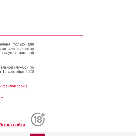
ачена только для
тами для принятия
ет служить заменой
альной службой по
) 15 сентября 2020
и файлов cookie
и»
ботка сайта