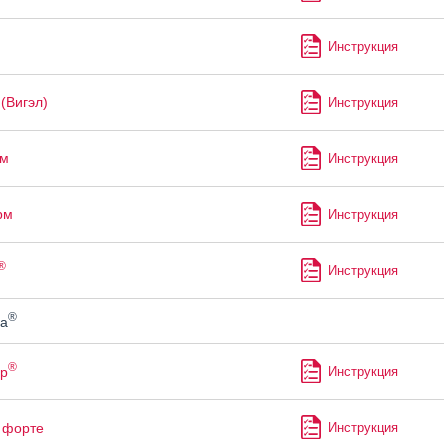
Инструкция
(Вигэл)
Инструкция
м
Инструкция
рм
Инструкция
®
Инструкция
®
а
®
р
Инструкция
форте
Инструкция