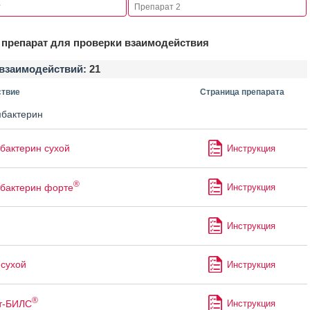
препарат для проверки взаимодействия
взаимодействий:
21
твие
Страница препарата
бактерин
актерин сухой
Инструкция
®
бактерин форте
Инструкция
Инструкция
сухой
Инструкция
®
т-БИЛС
Инструкция