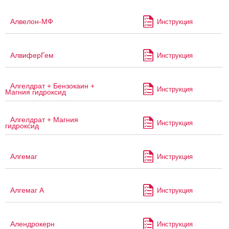
Алвелон-МФ
Инструкция
АлвиферГем
Инструкция
Алгелдрат + Бензокаин +
Инструкция
Магния гидроксид
Алгелдрат + Магния
Инструкция
гидроксид
Алгемаг
Инструкция
Алгемаг А
Инструкция
Алендрокерн
Инструкция