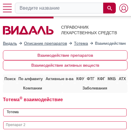
СПРАВОЧНИК
ЛЕКАРСТВЕННЫХ СРЕДСТВ
Видаль
Описание препаратов
Тотема
Взаимодействие с
Взаимодействие препаратов
Взаимодействие активных веществ
Поиск
По алфавиту
Активные в-ва
КФУ
ФТГ
КФГ
МКБ
АТХ
Компании
Заболевания
®
Тотема
взаимодействие