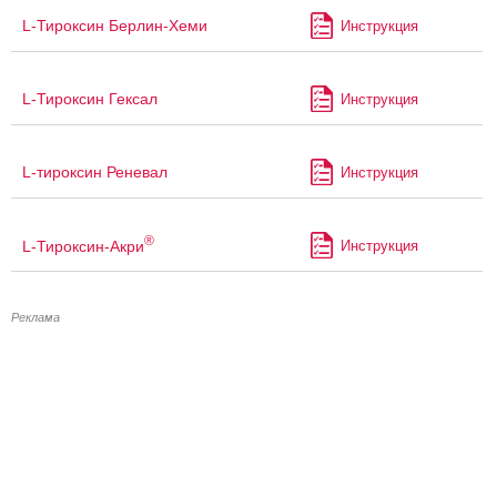
L-Тироксин Берлин-Хеми
Инструкция
L-Тироксин Гексал
Инструкция
L-тироксин Реневал
Инструкция
®
L-Тироксин-Акри
Инструкция
Реклама