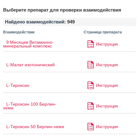
Выберите препарат для проверки взаимодействия
Найдено взаимодействий:
949
Взаимодействие
Страница препарата
9 Месяцев Витаминно-
Инструкция
минеральный комплекс
L-Малат изотонический
Инструкция
L-Тироксин
Инструкция
L-Тироксин 100 Берлин-
Инструкция
хеми
L-Тироксин 50 Берлин-хеми
Инструкция