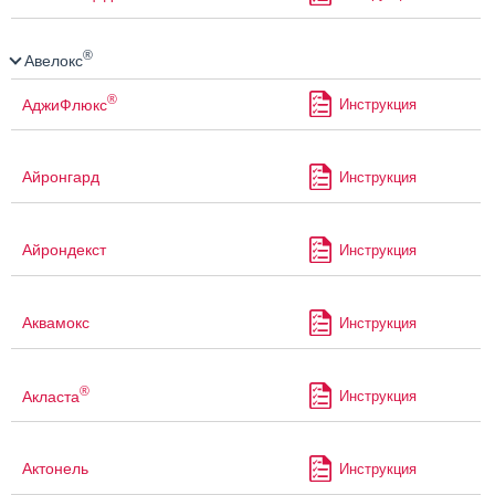
®
Авелокс
®
АджиФлюкс
Инструкция
Айронгард
Инструкция
Айрондекст
Инструкция
Аквамокс
Инструкция
®
Акласта
Инструкция
Актонель
Инструкция