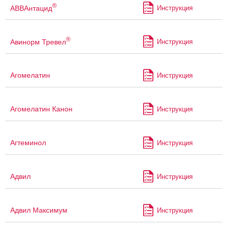
®
АВВАнтацид
Инструкция
®
Авинорм Тревел
Инструкция
Агомелатин
Инструкция
Агомелатин Канон
Инструкция
Агтеминол
Инструкция
Адвил
Инструкция
Адвил Максимум
Инструкция