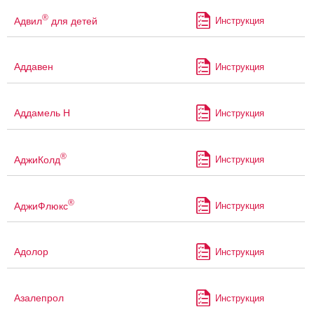
®
Адвил
для детей
Инструкция
Аддавен
Инструкция
Аддамель Н
Инструкция
®
АджиКолд
Инструкция
®
АджиФлюкс
Инструкция
Адолор
Инструкция
Азалепрол
Инструкция