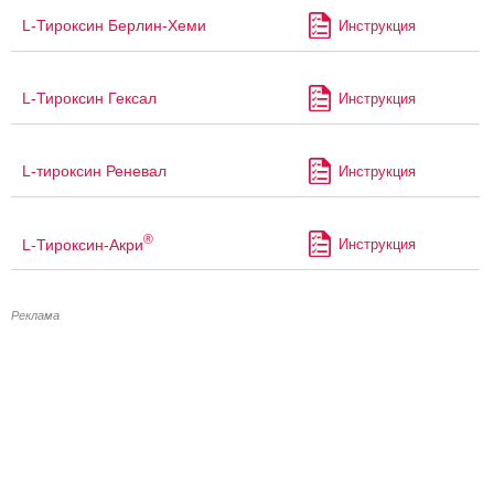
L-Тироксин Берлин-Хеми
Инструкция
L-Тироксин Гексал
Инструкция
L-тироксин Реневал
Инструкция
®
L-Тироксин-Акри
Инструкция
Реклама