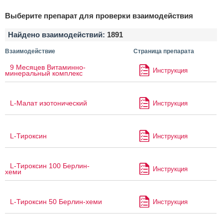
Выберите препарат для проверки взаимодействия
Найдено взаимодействий:
1891
Взаимодействие
Страница препарата
9 Месяцев Витаминно-
Инструкция
минеральный комплекс
L-Малат изотонический
Инструкция
L-Тироксин
Инструкция
L-Тироксин 100 Берлин-
Инструкция
хеми
L-Тироксин 50 Берлин-хеми
Инструкция