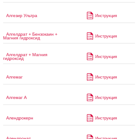
Алгезир Ультра
Инструкция
Алгелдрат + Бензокаин +
Инструкция
Магния гидроксид
Алгелдрат + Магния
Инструкция
гидроксид
Алгемаг
Инструкция
Алгемаг А
Инструкция
Алендрокерн
Инструкция
Алендронат
Инструкция