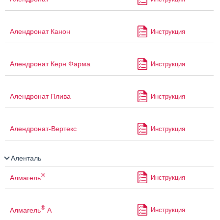
Алендронат Канон
Инструкция
Алендронат Керн Фарма
Инструкция
Алендронат Плива
Инструкция
Алендронат-Вертекс
Инструкция
Аленталь
®
Алмагель
Инструкция
®
Алмагель
А
Инструкция