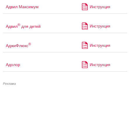
Адвил Максимум
Инструкция
®
Адвил
для детей
Инструкция
®
АджиФлюкс
Инструкция
Адолор
Инструкция
Реклама