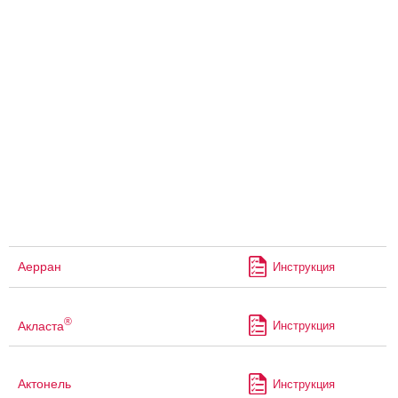
Аерран
Инструкция
®
Акласта
Инструкция
Актонель
Инструкция