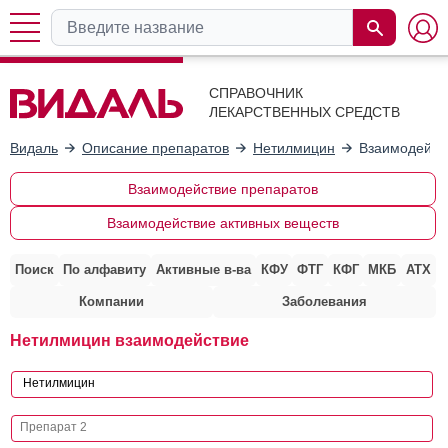
СПРАВОЧНИК
ЛЕКАРСТВЕННЫХ СРЕДСТВ
Видаль
Описание препаратов
Нетилмицин
Взаимодейст
Взаимодействие препаратов
Взаимодействие активных веществ
Поиск
По алфавиту
Активные в-ва
КФУ
ФТГ
КФГ
МКБ
АТХ
Компании
Заболевания
Нетилмицин взаимодействие