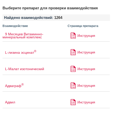
Выберите препарат для проверки взаимодействия
Найдено взаимодействий:
1264
Взаимодействие
Страница препарата
9 Месяцев Витаминно-
Инструкция
минеральный комплекс
®
L-лизина эсцинат
Инструкция
L-Малат изотонический
Инструкция
®
Адваграф
Инструкция
Адвил
Инструкция