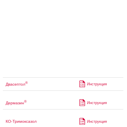
®
Двасептол
Инструкция
®
Дермазин
Инструкция
КО-Тримоксазол
Инструкция