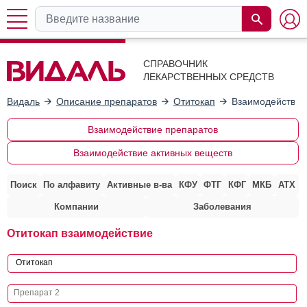
СПРАВОЧНИК
ЛЕКАРСТВЕННЫХ СРЕДСТВ
Видаль
Описание препаратов
Отитокап
Взаимодействие
Взаимодействие препаратов
Взаимодействие активных веществ
Поиск
По алфавиту
Активные в-ва
КФУ
ФТГ
КФГ
МКБ
АТХ
Компании
Заболевания
Отитокап взаимодействие