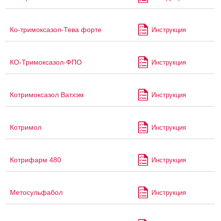
Ко-тримоксазол-Тева форте
Инструкция
КО-Тримоксазол-ФПО
Инструкция
Котримоксазол Ватхэм
Инструкция
Котримол
Инструкция
Котрифарм 480
Инструкция
Метосульфабол
Инструкция