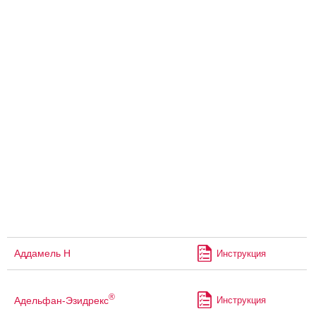
Аддамель Н
Инструкция
®
Адельфан-Эзидрекс
Инструкция