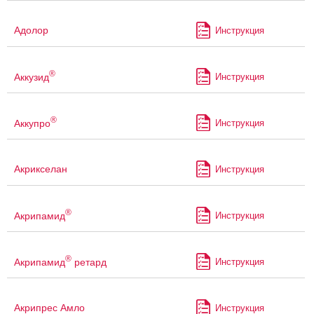
Адолор
Инструкция
®
Аккузид
Инструкция
®
Аккупро
Инструкция
Акрикселан
Инструкция
®
Акрипамид
Инструкция
®
Акрипамид
ретард
Инструкция
Акрипрес Амло
Инструкция