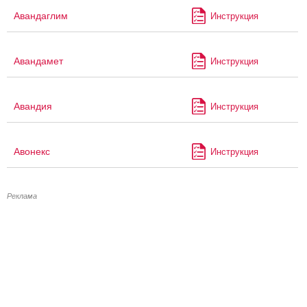
Авандаглим
Инструкция
Авандамет
Инструкция
Авандия
Инструкция
Авонекс
Инструкция
Реклама