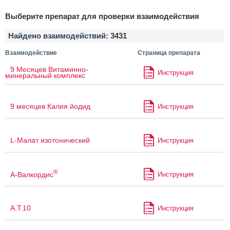
Выберите препарат для проверки взаимодействия
Найдено взаимодействий:
3431
Взаимодействие
Страница препарата
9 Месяцев Витаминно-
Инструкция
минеральный комплекс
9 месяцев Калия йодид
Инструкция
L-Малат изотонический
Инструкция
®
А-Валкордис
Инструкция
А.Т.10
Инструкция