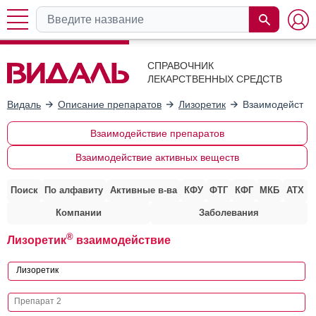
СПРАВОЧНИК
ЛЕКАРСТВЕННЫХ СРЕДСТВ
Видаль
Описание препаратов
Лизоретик
Взаимодействи
Взаимодействие препаратов
Взаимодействие активных веществ
Поиск
По алфавиту
Активные в-ва
КФУ
ФТГ
КФГ
МКБ
АТХ
Компании
Заболевания
®
Лизоретик
взаимодействие