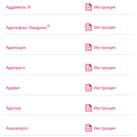
Аддамель Н
Инструкция
®
Адельфан-Эзидрекс
Инструкция
Аденоцин
Инструкция
Адепресс
Инструкция
Адивит
Инструкция
Адолор
Инструкция
Азалепрол
Инструкция