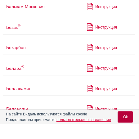
Бальзам Московия
Инструкция
®
Безак
Инструкция
Бекарбон
Инструкция
®
Белара
Инструкция
Беллавамен
Инструкция
Беллалгин
Инструкция
На сайте Видаль используются файлы cookie
Ok
Продолжая, вы принимаете
пользовательское соглашение
.
Белластезин
Инструкция