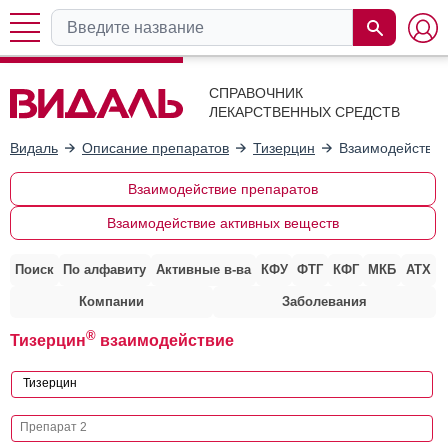
СПРАВОЧНИК
ЛЕКАРСТВЕННЫХ СРЕДСТВ
Видаль
Описание препаратов
Тизерцин
Взаимодействие
Взаимодействие препаратов
Взаимодействие активных веществ
Поиск
По алфавиту
Активные в-ва
КФУ
ФТГ
КФГ
МКБ
АТХ
Компании
Заболевания
®
Тизерцин
взаимодействие