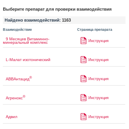
Выберите препарат для проверки взаимодействия
Найдено взаимодействий:
1163
Взаимодействие
Страница препарата
9 Месяцев Витаминно-
Инструкция
минеральный комплекс
L-Малат изотонический
Инструкция
®
АВВАнтацид
Инструкция
®
Агренокс
Инструкция
Адвил
Инструкция