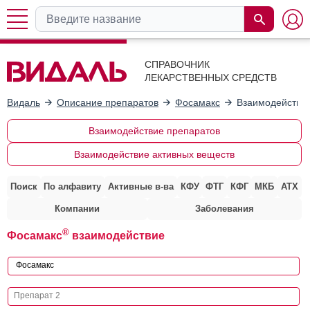
СПРАВОЧНИК
ЛЕКАРСТВЕННЫХ СРЕДСТВ
Видаль
Описание препаратов
Фосамакс
Взаимодействие
Взаимодействие препаратов
Взаимодействие активных веществ
Поиск
По алфавиту
Активные в-ва
КФУ
ФТГ
КФГ
МКБ
АТХ
Компании
Заболевания
®
Фосамакс
взаимодействие