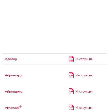
Адолор
Инструкция
Айронгард
Инструкция
Айрондекст
Инструкция
®
Аквапаск
Инструкция