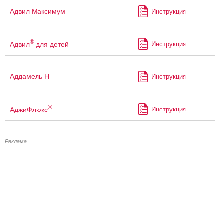
Адвил Максимум
Инструкция
®
Адвил
для детей
Инструкция
Аддамель Н
Инструкция
®
АджиФлюкс
Инструкция
Реклама