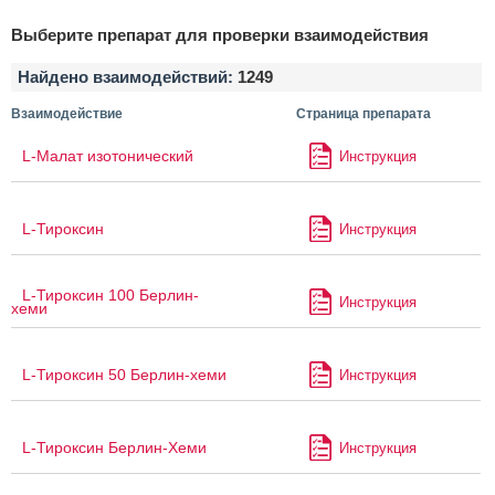
Выберите препарат для проверки взаимодействия
Найдено взаимодействий:
1249
Взаимодействие
Страница препарата
L-Малат изотонический
Инструкция
L-Тироксин
Инструкция
L-Тироксин 100 Берлин-
Инструкция
хеми
L-Тироксин 50 Берлин-хеми
Инструкция
L-Тироксин Берлин-Хеми
Инструкция