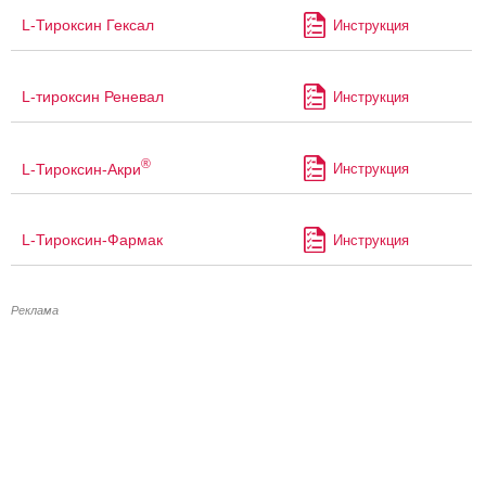
L-Тироксин Гексал
Инструкция
L-тироксин Реневал
Инструкция
®
L-Тироксин-Акри
Инструкция
L-Тироксин-Фармак
Инструкция
Реклама