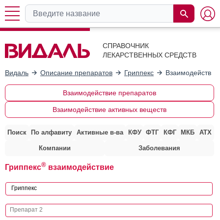
СПРАВОЧНИК
ЛЕКАРСТВЕННЫХ СРЕДСТВ
Видаль
Описание препаратов
Гриппекс
Взаимодействие
Взаимодействие препаратов
Взаимодействие активных веществ
Поиск
По алфавиту
Активные в-ва
КФУ
ФТГ
КФГ
МКБ
АТХ
Компании
Заболевания
®
Гриппекс
взаимодействие