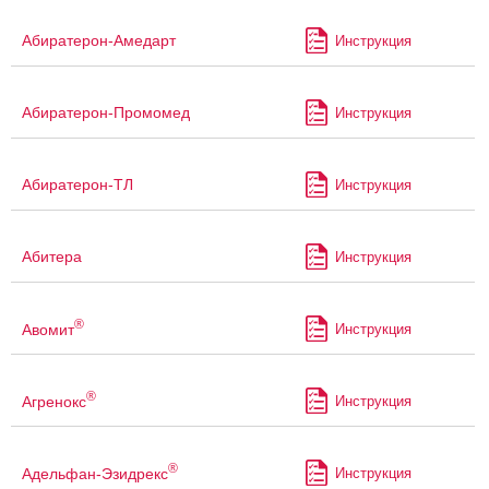
Абиратерон-Амедарт
Инструкция
Абиратерон-Промомед
Инструкция
Абиратерон-ТЛ
Инструкция
Абитера
Инструкция
®
Авомит
Инструкция
®
Агренокс
Инструкция
®
Адельфан-Эзидрекс
Инструкция