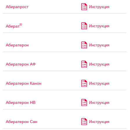
Абирапрост
Инструкция
®
Абират
Инструкция
Абиратерон
Инструкция
Абиратерон АФ
Инструкция
Абиратерон Канон
Инструкция
Абиратерон НВ
Инструкция
Абиратерон Сан
Инструкция