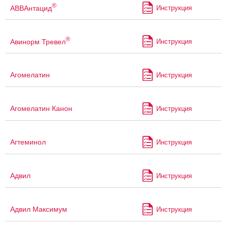
®
АВВАнтацид
Инструкция
®
Авинорм Тревел
Инструкция
Агомелатин
Инструкция
Агомелатин Канон
Инструкция
Агтеминол
Инструкция
Адвил
Инструкция
Адвил Максимум
Инструкция