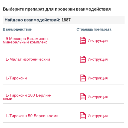
Выберите препарат для проверки взаимодействия
Найдено взаимодействий:
1887
Взаимодействие
Страница препарата
9 Месяцев Витаминно-
Инструкция
минеральный комплекс
L-Малат изотонический
Инструкция
L-Тироксин
Инструкция
L-Тироксин 100 Берлин-
Инструкция
хеми
L-Тироксин 50 Берлин-хеми
Инструкция