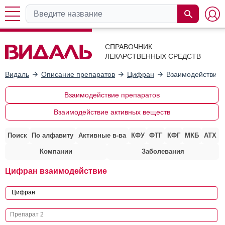
СПРАВОЧНИК
ЛЕКАРСТВЕННЫХ СРЕДСТВ
Видаль
Описание препаратов
Цифран
Взаимодействие 
Взаимодействие препаратов
Взаимодействие активных веществ
Поиск
По алфавиту
Активные в-ва
КФУ
ФТГ
КФГ
МКБ
АТХ
Компании
Заболевания
Цифран взаимодействие