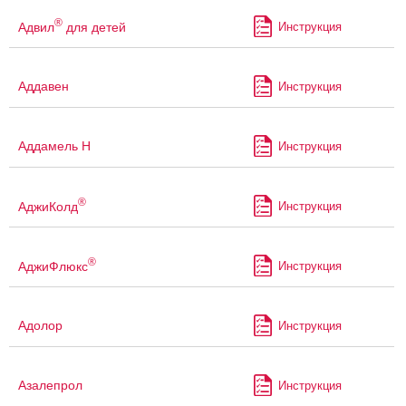
®
Адвил
для детей
Инструкция
Аддавен
Инструкция
Аддамель Н
Инструкция
®
АджиКолд
Инструкция
®
АджиФлюкс
Инструкция
Адолор
Инструкция
Азалепрол
Инструкция