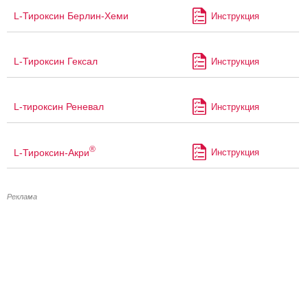
L-Тироксин Берлин-Хеми
Инструкция
L-Тироксин Гексал
Инструкция
L-тироксин Реневал
Инструкция
®
L-Тироксин-Акри
Инструкция
Реклама