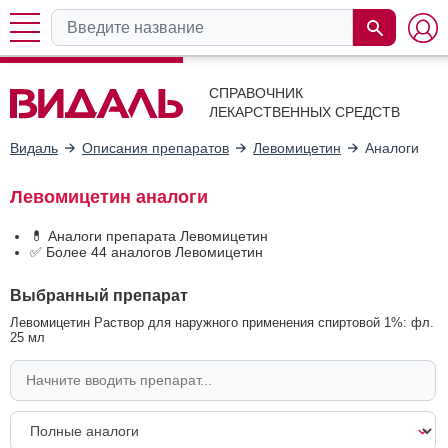
СПРАВОЧНИК
ЛЕКАРСТВЕННЫХ СРЕДСТВ
Видаль
Описания препаратов
Левомицетин
Аналоги
Левомицетин аналоги
💊 Аналоги препарата Левомицетин
✅ Более 44 аналогов Левомицетин
Выбранный препарат
Левомицетин Раствор для наружного применения спиртовой 1%: фл.
25 мл