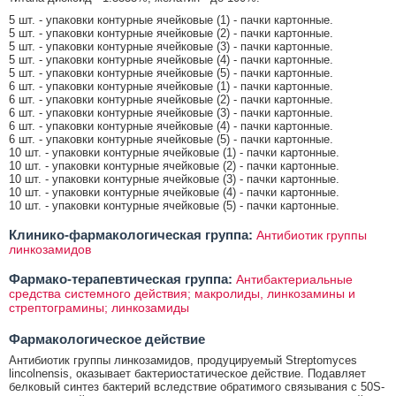
5 шт. - упаковки контурные ячейковые (1) - пачки картонные.
5 шт. - упаковки контурные ячейковые (2) - пачки картонные.
5 шт. - упаковки контурные ячейковые (3) - пачки картонные.
5 шт. - упаковки контурные ячейковые (4) - пачки картонные.
5 шт. - упаковки контурные ячейковые (5) - пачки картонные.
6 шт. - упаковки контурные ячейковые (1) - пачки картонные.
6 шт. - упаковки контурные ячейковые (2) - пачки картонные.
6 шт. - упаковки контурные ячейковые (3) - пачки картонные.
6 шт. - упаковки контурные ячейковые (4) - пачки картонные.
6 шт. - упаковки контурные ячейковые (5) - пачки картонные.
10 шт. - упаковки контурные ячейковые (1) - пачки картонные.
10 шт. - упаковки контурные ячейковые (2) - пачки картонные.
10 шт. - упаковки контурные ячейковые (3) - пачки картонные.
10 шт. - упаковки контурные ячейковые (4) - пачки картонные.
10 шт. - упаковки контурные ячейковые (5) - пачки картонные.
Клинико-фармакологическая группа:
Антибиотик группы
линкозамидов
Фармако-терапевтическая группа:
Антибактериальные
средства системного действия; макролиды, линкозамины и
стрептограмины; линкозамиды
Фармакологическое действие
Антибиотик группы линкозамидов, продуцируемый Streptomyces
lincolnensis, оказывает бактериостатическое действие. Подавляет
белковый синтез бактерий вследствие обратимого связывания с 50S-