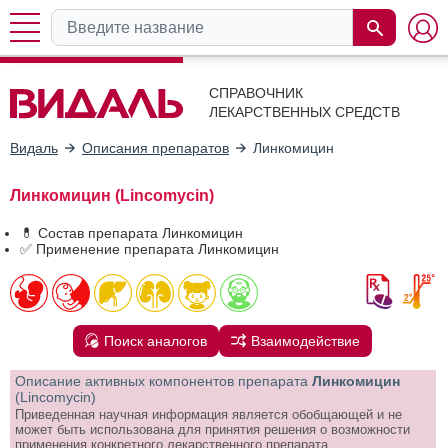
СПРАВОЧНИК
ЛЕКАРСТВЕННЫХ СРЕДСТВ
Видаль
Описания препаратов
Линкомицин
Линкомицин (Lincomycin)
💊 Состав препарата Линкомицин
✅ Применение препарата Линкомицин
Поиск аналогов
Взаимодействие
Описание активных компонентов препарата
Линкомицин
(Lincomycin)
Приведенная научная информация является обобщающей и не
может быть использована для принятия решения о возможности
применения конкретного лекарственного препарата.