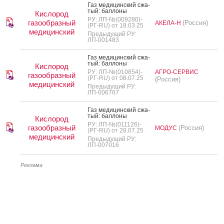
Газ ме­дицин­ский сжа­
тый: бал­ло­ны
Кислород
РУ: ЛП-№(009280)-
газообразный
(Россия)
АКЕЛА-Н
(РГ-RU) от 18.03.25
медицинский
Предыдущий РУ:
ЛП-001483
Газ ме­дицин­ский сжа­
тый: бал­ло­ны
Кислород
РУ: ЛП-№(010854)-
АГРО-СЕРВИС
газообразный
(РГ-RU) от 08.07.25
(Россия)
медицинский
Предыдущий РУ:
ЛП-006767
Газ ме­дицин­ский сжа­
тый: бал­ло­ны
Кислород
РУ: ЛП-№(011126)-
газообразный
(Россия)
МОДУС
(РГ-RU) от 28.07.25
медицинский
Предыдущий РУ:
ЛП-007016
Реклама