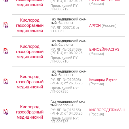
(РГ-RU) от 02.04.26
(Россия)
медицинский
Предыдущий РУ:
ЛП-006719
Газ ме­дицин­ский сжа­
Кислород
тый: бал­ло­ны
газообразный
(Россия)
АРГОН
РУ: ЛП-006718 от
медицинский
21.01.21
Газ ме­дицин­ский сжа­
тый: бал­ло­ны
Кислород
РУ: ЛП-№(013469)-
ЕНИСЕЙКРАСГАЗ
газообразный
(РГ-RU) от 06.02.26
(Россия)
медицинский
Предыдущий РУ:
ЛП-006710
Газ ме­дицин­ский сжа­
тый: бал­ло­ны
Кислород
РУ: ЛП-№(010308)-
Кислород Якутии
газообразный
(РГ-RU) от 26.05.25
(Россия)
медицинский
Предыдущий РУ:
ЛП-007295
Газ ме­дицин­ский сжа­
тый: бал­ло­ны
Кислород
РУ: ЛП-№(015155)-
КИСЛОРОДТЯЖМАШ
газообразный
(РГ-RU) от 04.06.26
(Россия)
медицинский
Предыдущий РУ:
ЛП-006736