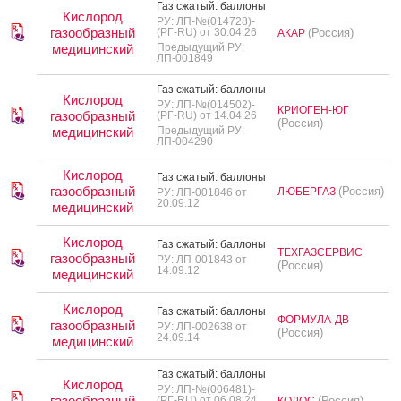
Газ сжа­тый: бал­ло­ны
Кислород
РУ: ЛП-№(014728)-
газообразный
(РГ-RU) от 30.04.26
(Россия)
АКАР
медицинский
Предыдущий РУ:
ЛП-001849
Газ сжа­тый: бал­ло­ны
Кислород
РУ: ЛП-№(014502)-
КРИОГЕН-ЮГ
газообразный
(РГ-RU) от 14.04.26
(Россия)
медицинский
Предыдущий РУ:
ЛП-004290
Кислород
Газ сжа­тый: бал­ло­ны
газообразный
(Россия)
ЛЮБЕРГАЗ
РУ: ЛП-001846 от
20.09.12
медицинский
Кислород
Газ сжа­тый: бал­ло­ны
ТЕХГАЗСЕРВИС
газообразный
РУ: ЛП-001843 от
(Россия)
14.09.12
медицинский
Кислород
Газ сжа­тый: бал­ло­ны
ФОРМУЛА-ДВ
газообразный
РУ: ЛП-002638 от
(Россия)
24.09.14
медицинский
Газ сжа­тый: бал­ло­ны
Кислород
РУ: ЛП-№(006481)-
газообразный
(РГ-RU) от 06.08.24
(Россия)
КОЛОС