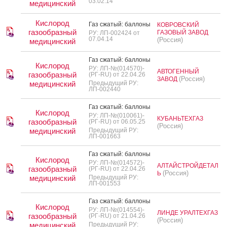
03.02.14
медицинский
Кислород
Газ сжа­тый: бал­ло­ны
КОВРОВСКИЙ
газообразный
ГАЗОВЫЙ ЗАВОД
РУ: ЛП-002424 от
07.04.14
(Россия)
медицинский
Газ сжа­тый: бал­ло­ны
Кислород
РУ: ЛП-№(014570)-
АВТОГЕННЫЙ
газообразный
(РГ-RU) от 22.04.26
(Россия)
ЗАВОД
медицинский
Предыдущий РУ:
ЛП-002440
Газ сжа­тый: бал­ло­ны
Кислород
РУ: ЛП-№(010061)-
КУБАНЬТЕХГАЗ
газообразный
(РГ-RU) от 06.05.25
(Россия)
медицинский
Предыдущий РУ:
ЛП-001663
Газ сжа­тый: бал­ло­ны
Кислород
РУ: ЛП-№(014572)-
АЛТАЙСТРОЙДЕТАЛ
газообразный
(РГ-RU) от 22.04.26
(Россия)
Ь
медицинский
Предыдущий РУ:
ЛП-001553
Газ сжа­тый: бал­ло­ны
Кислород
РУ: ЛП-№(014554)-
ЛИНДЕ УРАЛТЕХГАЗ
газообразный
(РГ-RU) от 21.04.26
(Россия)
медицинский
Предыдущий РУ: