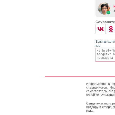
Сохраните
Если вы хоти
код
Информация о пр
специалистов. Ин
самостоятельного 
очной консультации
Свидетельство о р
надзору в сфере с
года.