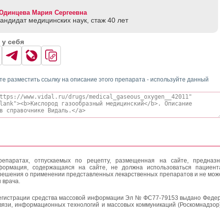
Юдинцева Мария Сергеевна
кандидат медицинских наук, стаж 40 лет
 у себя
те разместить ссылку на описание этого препарата - используйте данный
епаратах, отпускаемых по рецепту, размещенная на сайте, предназн
формация, содержащаяся на сайте, не должна использоваться пациен
решения о применении представленных лекарственных препаратов и не мож
 врача.
егистрации средства массовой информации Эл № ФС77-79153 выдано Федер
вязи, информационных технологий и массовых коммуникаций (Роскомнадзор