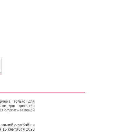
ачена только для
тами для принятия
ет служить заменой
альной службой по
) 15 сентября 2020