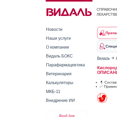
СПРАВОЧН
ЛЕКАРСТВ
Новости
Препа
Наши услуги
Специ
О компании
Видаль БОКС
Видаль
Парафармацевтика
Кислород
ОПИСАН
Ветеринария
💊 Состав
Калькуляторы
✅ Примен
МКБ-11
Внедрение ИИ
Вход для