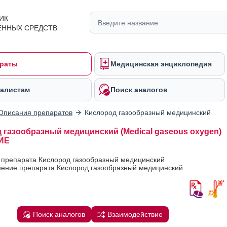
ИК
ЕННЫХ СРЕДСТВ
раты
Медицинская энциклопедия
алистам
Поиск аналогов
Описания препаратов
Кислород газообразный медицинский
 газообразный медицинский (Medical gaseous oxygen)
ИЕ
 препарата Кислород газообразный медицинский
ение препарата Кислород газообразный медицинский
Поиск аналогов
Взаимодействие