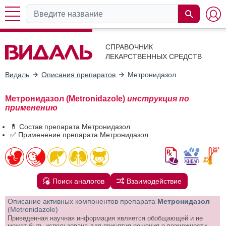
СПРАВОЧНИК
ЛЕКАРСТВЕННЫХ СРЕДСТВ
Видаль
Описания препаратов
Метронидазол
Метронидазол (Metronidazole)
инструкция по
применению
💊 Состав препарата Метронидазол
✅ Применение препарата Метронидазол
Поиск аналогов
Взаимодействие
Описание активных компонентов препарата
Метронидазол
(Metronidazole)
Приведенная научная информация является обобщающей и не
может быть использована для принятия решения о возможности