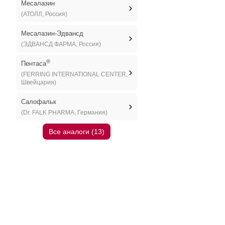
Месалазин
(АТОЛЛ, Россия)
Месалазин-Эдвансд
(ЭДВАНСД ФАРМА, Россия)
®
Пентаса
(FERRING INTERNATIONAL CENTER,
Швейцария)
Салофальк
(Dr. FALK PHARMA, Германия)
Все аналоги (13)