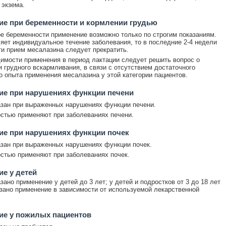
 экзема.
е при беременности и кормлении грудью
ре беременности применение возможно только по строгим показаниям.
яет индивидуальное течение заболевания, то в последние 2-4 недели
и прием месалазина следует прекратить.
имости применения в период лактации следует решить вопрос о
 грудного вскармливания, в связи с отсутствием достаточного
о опыта применения месалазина у этой категории пациентов.
ие при нарушениях функции печени
зан при выраженных нарушениях функции печени.
стью применяют при заболеваниях печени.
ие при нарушениях функции почек
зан при выраженных нарушениях функции почек.
стью применяют при заболеваниях почек.
е у детей
зано применение у детей до 3 лет; у детей и подростков от 3 до 18 лет
зано применение в зависимости от используемой лекарственной
ие у пожилых пациентов