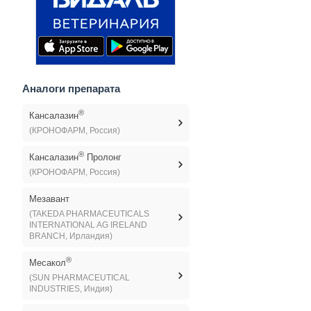
Аналоги препарата
®
Кансалазин
(КРОНОФАРМ, Россия)
®
Кансалазин
Пролонг
(КРОНОФАРМ, Россия)
Мезавант
(TAKEDA PHARMACEUTICALS
INTERNATIONAL AG IRELAND
BRANCH, Ирландия)
®
Месакол
(SUN PHARMACEUTICAL
INDUSTRIES, Индия)