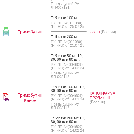
Предыдущий РУ:
ЛП-007191
Таб­летки 100 мг
РУ: ЛП-№(011080)-
(РГ-RU) от 25.07.25
Тримебутин
(Россия)
ОЗОН
Таб­летки 200 мг
РУ: ЛП-№(011080)-
(РГ-RU) от 25.07.25
Таб­летки 50 мг: 10,
30, 60 или 90 шт.
РУ: ЛП-№(004609)-
(РГ-RU) от 14.02.24
Предыдущий РУ:
ЛП-008112
Таб­летки 100 мг: 10,
30, 60 или 90 шт.
КАНОНФАРМА
Тримебутин
РУ: ЛП-№(004609)-
ПРОДАКШН
(РГ-RU) от 14.02.24
Канон
(Россия)
Предыдущий РУ:
ЛП-008112
Таб­летки 200 мг: 10,
30, 60 или 90 шт.
РУ: ЛП-№(004609)-
(РГ-RU) от 14.02.24