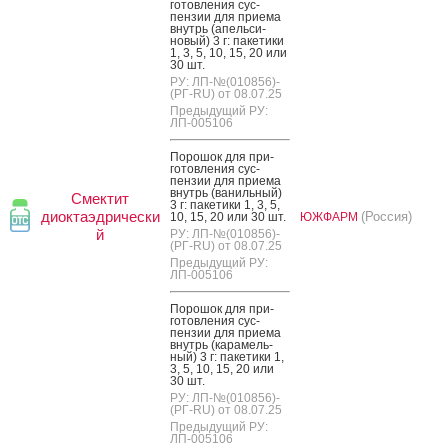
готов­ле­ния сус­
пензии для при­ема
внутрь (апель­си­
новый) 3 г: па­кети­ки
1, 3, 5, 10, 15, 20 или
30 шт.
РУ: ЛП-№(010856)-
(РГ-RU) от 08.07.25
Предыдущий РУ:
ЛП-005106
По­рошок для при­
готов­ле­ния сус­
пензии для при­ема
внутрь (ва­ниль­ный)
Смектит
3 г: па­кети­ки 1, 3, 5,
диоктаэдрически
(Россия)
10, 15, 20 или 30 шт.
ЮЖФАРМ
й
РУ: ЛП-№(010856)-
(РГ-RU) от 08.07.25
Предыдущий РУ:
ЛП-005106
По­рошок для при­
готов­ле­ния сус­
пензии для при­ема
внутрь (ка­рамель­
ный) 3 г: па­кети­ки 1,
3, 5, 10, 15, 20 или
30 шт.
РУ: ЛП-№(010856)-
(РГ-RU) от 08.07.25
Предыдущий РУ:
ЛП-005106