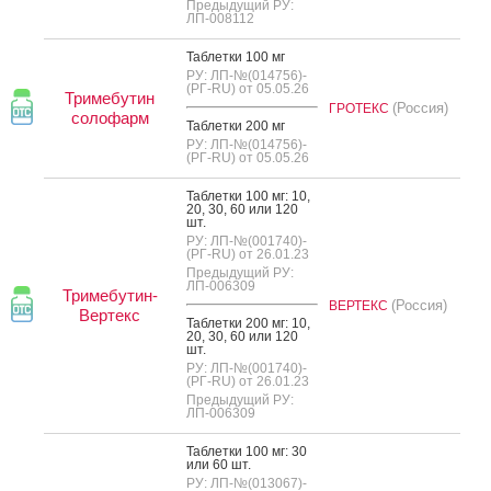
Предыдущий РУ:
ЛП-008112
Таб­летки 100 мг
РУ: ЛП-№(014756)-
(РГ-RU) от 05.05.26
Тримебутин
(Россия)
ГРОТЕКС
солофарм
Таб­летки 200 мг
РУ: ЛП-№(014756)-
(РГ-RU) от 05.05.26
Таб­летки 100 мг: 10,
20, 30, 60 или 120
шт.
РУ: ЛП-№(001740)-
(РГ-RU) от 26.01.23
Предыдущий РУ:
ЛП-006309
Тримебутин-
(Россия)
ВЕРТЕКС
Вертекс
Таб­летки 200 мг: 10,
20, 30, 60 или 120
шт.
РУ: ЛП-№(001740)-
(РГ-RU) от 26.01.23
Предыдущий РУ:
ЛП-006309
Таб­летки 100 мг: 30
или 60 шт.
РУ: ЛП-№(013067)-