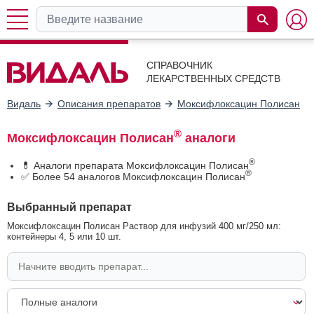
СПРАВОЧНИК
ЛЕКАРСТВЕННЫХ СРЕДСТВ
Видаль
Описания препаратов
Моксифлоксацин Полисан
®
Моксифлоксацин Полисан
аналоги
®
💊 Аналоги препарата Моксифлоксацин Полисан
®
✅ Более 54 аналогов Моксифлоксацин Полисан
Выбранный препарат
Моксифлоксацин Полисан Раствор для инфузий 400 мг/250 мл:
контейнеры 4, 5 или 10 шт.