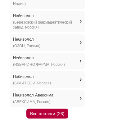
Индия)
Небиволол
(Березовский фармацевтический
завод, Россия)
Небиволол
(ОЗОН, Россия)
Небиволол
(ИЗВАРИНО ФАРМА, Россия)
Небиволол
(БРАЙТ ВЭЙ, Россия)
Небиволол Авексима
(АВЕКСИМА, Россия)
Все аналоги (26)