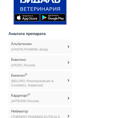
Аналоги препарата
Альбатензин
(XANTIS PHARMA, Кипр)
Бивотенз
(АТОЛЛ, Россия)
®
Бинелол
(BELUPO, Pharmaceuticals &
Cosmetics, Хорватия)
®
Кардихарт
(АРТЕЛАР, Россия)
Небиватор
(TORRENT PHARMACEUTICALS,