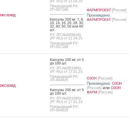
(РГ-RU) от 21.04.25
Предыдущий РУ:
ЛП-007188
(Россия)
ФАРМПРОЕКТ
оксазид
Произведено:
Кап­су­лы 200 мг: 7, 8,
(Россия)
ФАРМПРОЕКТ
10, 14, 16, 20, 28, 30,
32, 40, 50, 56 или 60
шт.
РУ: ЛП-№(009818)-
(РГ-RU) от 21.04.25
Предыдущий РУ:
ЛП-007188
Кап­су­лы 100 мг: от 5
до 100 шт.
РУ: ЛП-№(001680)-
(РГ-RU) от 17.01.23
Предыдущий РУ:
(Россия)
ОЗОН
ЛП-004625
Произведено:
ОЗОН
оксазид
или
(Россия)
ОЗОН
Кап­су­лы 200 мг: от 5
(Россия)
ФАРМ
до 100 шт.
РУ: ЛП-№(001680)-
(РГ-RU) от 17.01.23
Предыдущий РУ:
ЛП-004625