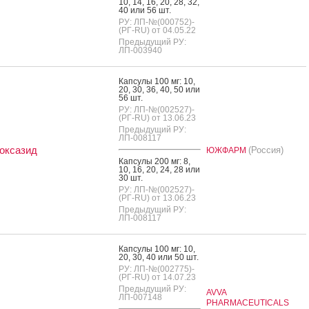
10, 14, 16, 20, 28, 32,
40 или 56 шт.
РУ: ЛП-№(000752)-
(РГ-RU) от 04.05.22
Предыдущий РУ:
ЛП-003940
Кап­су­лы 100 мг: 10,
20, 30, 36, 40, 50 или
56 шт.
РУ: ЛП-№(002527)-
(РГ-RU) от 13.06.23
Предыдущий РУ:
ЛП-008117
оксазид
(Россия)
ЮЖФАРМ
Кап­су­лы 200 мг: 8,
10, 16, 20, 24, 28 или
30 шт.
РУ: ЛП-№(002527)-
(РГ-RU) от 13.06.23
Предыдущий РУ:
ЛП-008117
Кап­су­лы 100 мг: 10,
20, 30, 40 или 50 шт.
РУ: ЛП-№(002775)-
(РГ-RU) от 14.07.23
Предыдущий РУ:
AVVA
ЛП-007148
PHARMACEUTICALS