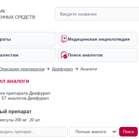
ИК
ЕННЫХ СРЕДСТВ
раты
Медицинская энциклопедия
алистам
Поиск аналогов
Описания препаратов
Диафурил
Аналоги
л аналоги
оги препарата Диафурил
 57 аналогов Диафурил
ый препарат
псулы 200 мг: 20 шт.