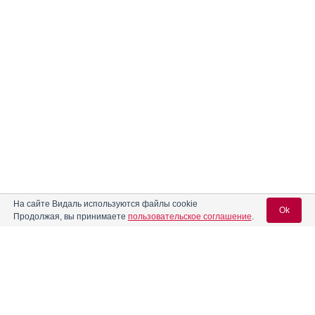
На сайте Видаль используются файлы cookie
Ok
Продолжая, вы принимаете
пользовательское соглашение
.
Вход для специалистов
E-mail учетной записи Vidal: